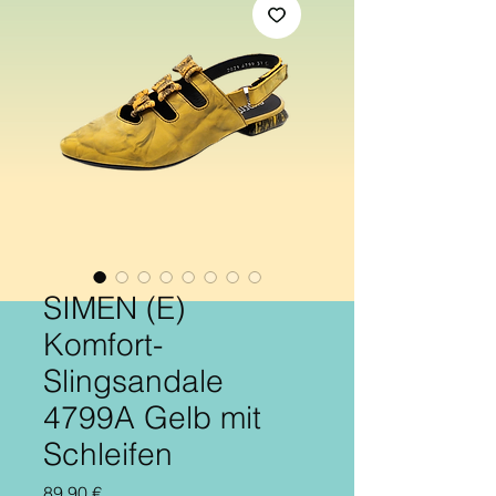
SIMEN (E)
Komfort-
Slingsandale
4799A Gelb mit
Schleifen
Preis
89,90 €