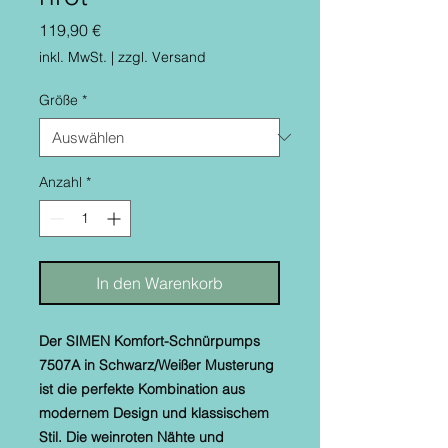
Preis
119,90 €
inkl. MwSt.
|
zzgl. Versand
Größe
*
Anzahl
*
In den Warenkorb
Der SIMEN Komfort-Schnürpumps
7507A in Schwarz/Weißer Musterung
ist die perfekte Kombination aus
modernem Design und klassischem
Stil. Die weinroten Nähte und