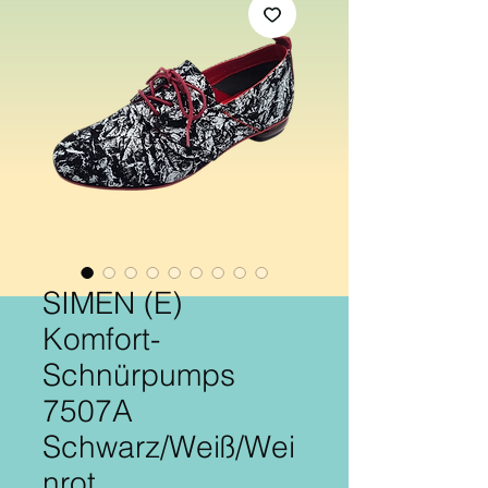
SIMEN (E)
Komfort-
Schnürpumps
7507A
Schwarz/Weiß/Wei
nrot