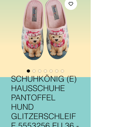
SCHUHKÖNIG (E)
HAUSSCHUHE
PANTOFFEL
HUND
GLITZERSCHLEIF
E 5553256 EU 36 -