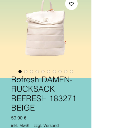
Rɘfresh DAMEN-
RUCKSACK
REFRESH 183271
BEIGE
Preis
59,90 €
inkl. MwSt.
|
zzgl. Versand