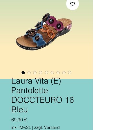
Laura Vita (E)
Pantolette
DOCCTEURO 16
Bleu
Preis
69,90 €
inkl. MwSt.
|
zzgl. Versand