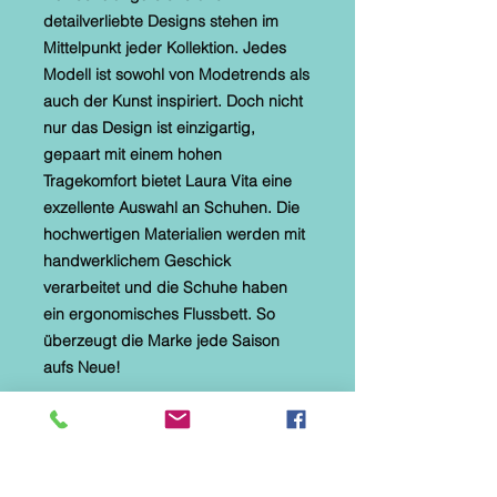
detailverliebte Designs stehen im
Mittelpunkt jeder Kollektion. Jedes
Modell ist sowohl von Modetrends als
auch der Kunst inspiriert. Doch nicht
nur das Design ist einzigartig,
gepaart mit einem hohen
Tragekomfort bietet Laura Vita eine
exzellente Auswahl an Schuhen. Die
hochwertigen Materialien werden mit
handwerklichem Geschick
verarbeitet und die Schuhe haben
ein ergonomisches Flussbett. So
überzeugt die Marke jede Saison
aufs Neue!
Diese Pantolette ist durch einen
seitlichen Klettverschluss verstellbar.