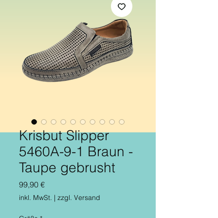
Krisbut Slipper
5460A-9-1 Braun -
Taupe gebrusht
Preis
99,90 €
inkl. MwSt.
|
zzgl. Versand