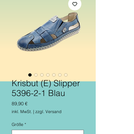
Krisbut (E) Slipper
5396-2-1 Blau
Preis
89,90 €
inkl. MwSt.
|
zzgl. Versand
Größe
*