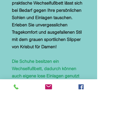
praktische Wechselfußbett lässt sich
bei Bedarf gegen Ihre persönlichen
Sohlen und Einlagen tauschen.
Erleben Sie unvergesslichen
Tragekomfort und ausgefallenen Stil
mit dem grauen sportlichen Slipper
von Krisbut für Damen!
Die Schuhe besitzen ein
Wechselfußbett, dadurch können
auch eigene lose Einlagen genutzt
werden.
Unregelmäßigkeiten im Leder sind
keine Qualitätsmängel, sondern
Kennzeichen eines echten
Naturprodukts.
Dieser Artikel fällt normal aus.