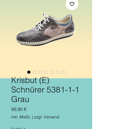
Krisbut (E)
Schnürer 5381-1-1
Grau
Preis
99,90 €
inkl. MwSt.
|
zzgl. Versand