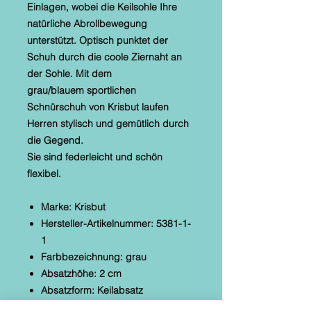
Einlagen, wobei die Keilsohle Ihre
natürliche Abrollbewegung
unterstützt. Optisch punktet der
Schuh durch die coole Ziernaht an
der Sohle. Mit dem
grau/blauem sportlichen
Schnürschuh von Krisbut laufen
Herren stylisch und gemütlich durch
die Gegend.
Sie sind federleicht und schön
flexibel.
Marke: Krisbut
Hersteller-Artikelnummer: 5381-1-
1
Farbbezeichnung: grau
Absatzhöhe: 2 cm
Absatzform: Keilabsatz
Obermaterial: Echt Leder