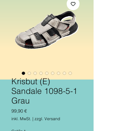
Krisbut (E)
Sandale 1098-5-1
Grau
Preis
99,90 €
inkl. MwSt.
|
zzgl. Versand