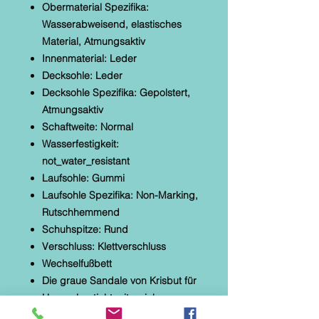
Obermaterial Spezifika:
Wasserabweisend, elastisches
Material, Atmungsaktiv
Innenmaterial: Leder
Decksohle: Leder
Decksohle Spezifika: Gepolstert,
Atmungsaktiv
Schaftweite: Normal
Wasserfestigkeit:
not_water_resistant
Laufsohle: Gummi
Laufsohle Spezifika: Non-Marking,
Rutschhemmend
Schuhspitze: Rund
Verschluss: Klettverschluss
Wechselfußbett
Die graue Sandale von Krisbut für
Herren besticht mit weichem
Leder und Qualität. Der