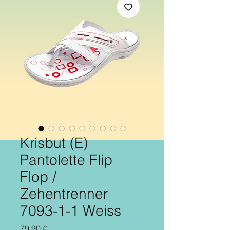
Krisbut (E)
Pantolette Flip
Flop /
Zehentrenner
7093-1-1 Weiss
Preis
79,90 €