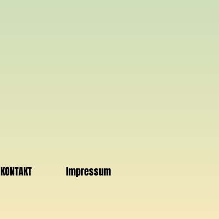
KONTAKT
Impressum