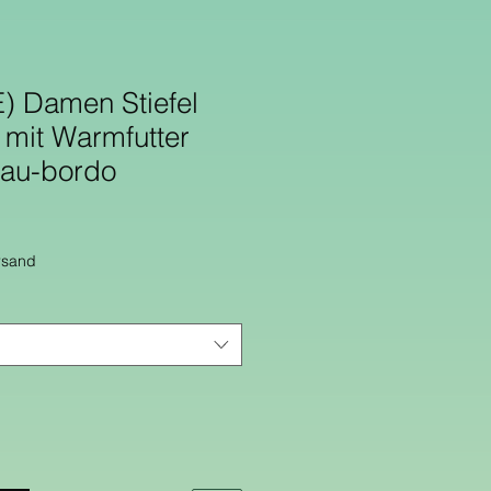
) Damen Stiefel
 mit Warmfutter
rau-bordo
rsand