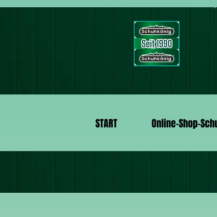
START
Online-Shop-Sch