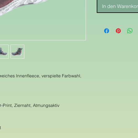
In den Warenko
eiches Innenfleece, verspielte Farbwahl,
r-Print, Ziernaht, Atmungsaktiv
t