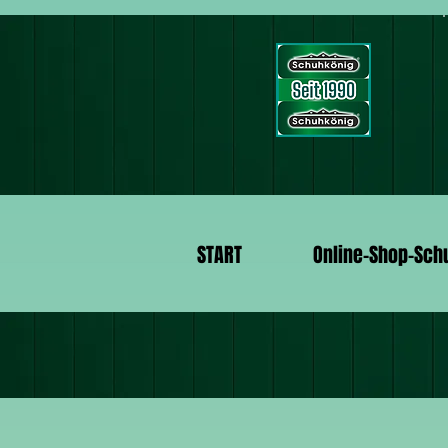
START
Online-Shop-Sch