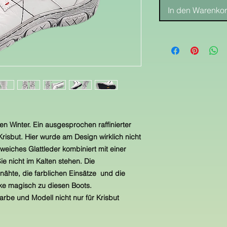
In den Warenko
en Winter. Ein ausgesprochen raffinierter
risbut. Hier wurde am Design wirklich nicht
weiches Glattleder kombiniert mit einer
e nicht im Kalten stehen. Die
nähte, die farblichen Einsätze und die
cke magisch zu diesen Boots.
Farbe und Modell nicht nur für Krisbut