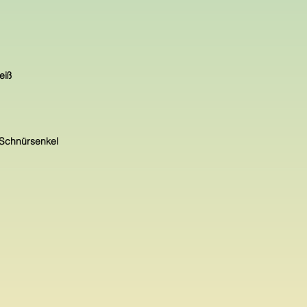
eiß
 Schnürsenkel