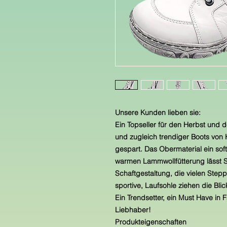
Unsere Kunden lieben sie:
Ein Topseller für den Herbst und d
und zugleich trendiger Boots von K
gespart. Das Obermaterial ein soft
warmen Lammwollfütterung lässt Si
Schaftgestaltung, die vielen Stepp
sportive, Laufsohle ziehen die Bli
Ein Trendsetter, ein Must Have in 
Liebhaber!
Produkteigenschaften