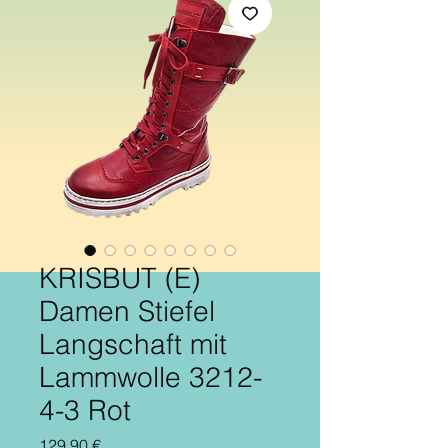
KRISBUT (E)
Damen Stiefel
Langschaft mit
Lammwolle 3212-
4-3 Rot
Preis
129,90 €