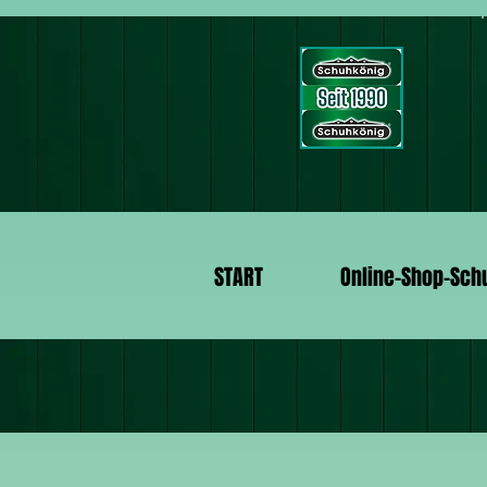
START
Online-Shop-Sch