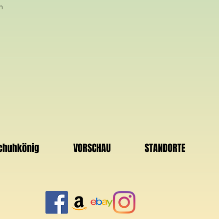
n
Schuhkönig
VORSCHAU
STANDORTE