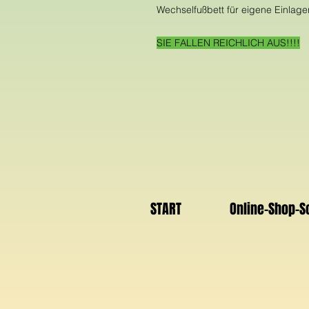
Wechselfußbett für eigene Einlage
SIE FALLEN REICHLICH AUS!!!!
START
Online-Shop-