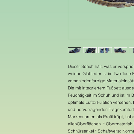
Dieser Schuh hält, was er verspri
weiche Glattleder ist im Two Tone 
verschiedenfarbige Materialeinsätz
Die mit integriertem Fußbett ausge
Feuchtigkeit im Schuh und ist im B
optimale Luftzirkulation versehen.
und hervorragenden Tragekomfort.
Markennamen als Profil trägt, habe
allenOberflächen. * Obermaterial: 
Schnürsenkel * Schaftweite: Norma