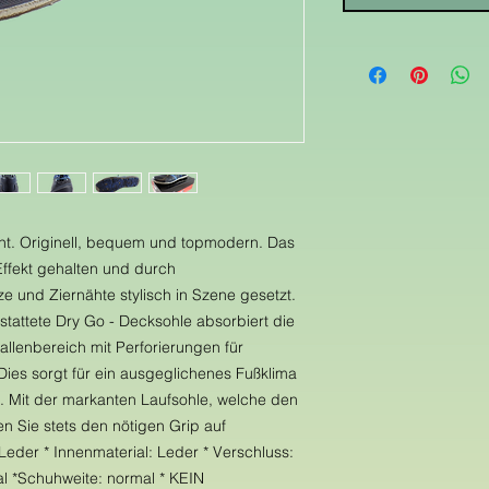
cht. Originell, bequem und topmodern. Das
Effekt gehalten und durch
e und Ziernähte stylisch in Szene gesetzt.
stattete Dry Go - Decksohle absorbiert die
allenbereich mit Perforierungen für
 Dies sorgt für ein ausgeglichenes Fußklima
 Mit der markanten Laufsohle, welche den
n Sie stets den nötigen Grip auf
Leder * Innenmaterial: Leder * Verschluss:
l *Schuhweite: normal * KEIN