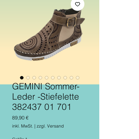
GEMINI Sommer-
Leder -Stiefelette
382437 01 701
Preis
89,90 €
inkl. MwSt.
|
zzgl. Versand