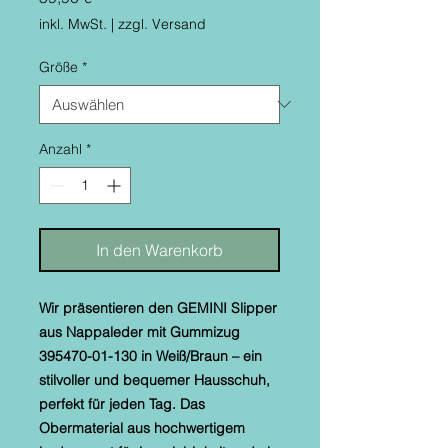
inkl. MwSt.
|
zzgl. Versand
Größe
*
Anzahl
*
In den Warenkorb
Wir präsentieren den GEMINI Slipper
aus Nappaleder mit Gummizug
395470-01-130 in Weiß/Braun – ein
stilvoller und bequemer Hausschuh,
perfekt für jeden Tag. Das
Obermaterial aus hochwertigem