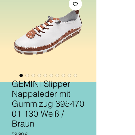
GEMINI Slipper
Nappaleder mit
Gummizug 395470
01 130 Weiß /
Braun
Preis
59,90 €