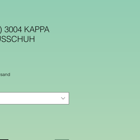
) 3004 KAPPA
USSCHUH
rsand