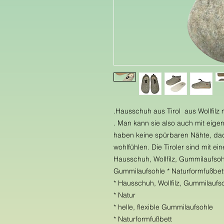
.Hausschuh aus Tirol aus Wollfil
. Man kann sie also auch mit eige
haben keine spürbaren Nähte, dad
wohlfühlen. Die Tiroler sind mit ei
Hausschuh, Wollfilz, Gummilaufsohle
Gummilaufsohle * Naturformfußbett 
* Hausschuh, Wollfilz, Gummilaufs
* Natur
* helle, flexible Gummilaufsohle
* Naturformfußbett