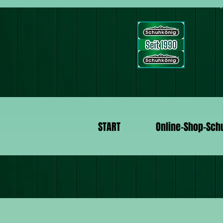
START
Online-Shop-Sch