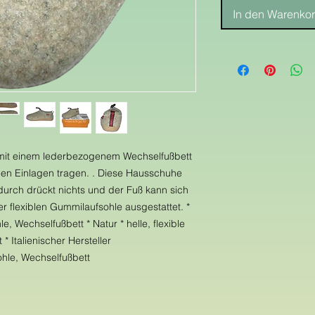
In den Warenko
z mit einem lederbezogenem Wechselfußbett
nen Einlagen tragen. . Diese Hausschuhe
urch drückt nichts und der Fuß kann sich
ner flexiblen Gummilaufsohle ausgestattet. *
, Wechselfußbett * Natur * helle, flexible
* Italienischer Hersteller
ohle, Wechselfußbett