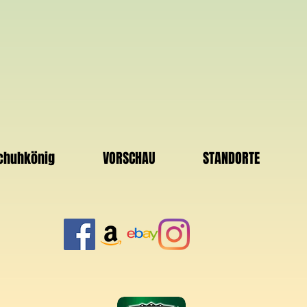
Schuhkönig
VORSCHAU
STANDORTE