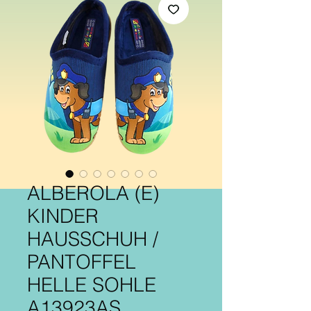
ALBEROLA (E)
KINDER
HAUSSCHUH /
PANTOFFEL
HELLE SOHLE
A13923AS