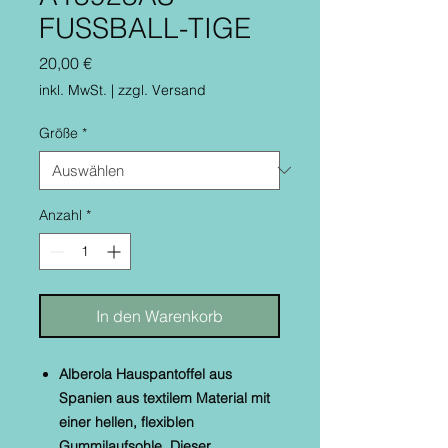
FUSSBALL-TIGE
Preis
20,00 €
inkl. MwSt.
|
zzgl. Versand
Größe
*
Anzahl
*
In den Warenkorb
Alberola Hauspantoffel aus
Spanien aus textilem Material mit
einer hellen, flexiblen
Gummilaufsohle. Dieser