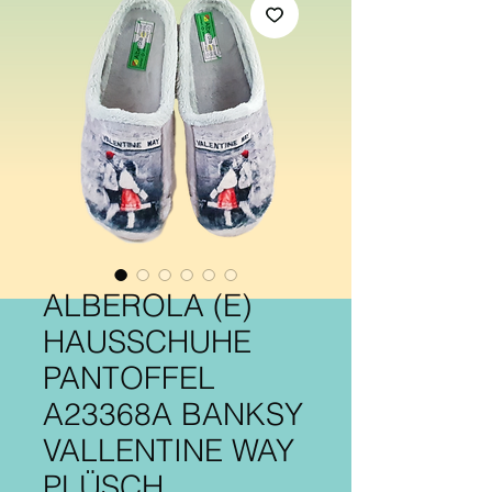
ALBEROLA (E)
HAUSSCHUHE
PANTOFFEL
A23368A BANKSY
VALLENTINE WAY
PLÜSCH