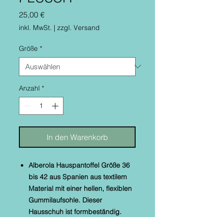
Preis
25,00 €
inkl. MwSt.
|
zzgl. Versand
Größe
*
Anzahl
*
In den Warenkorb
Alberola Hauspantoffel Größe 36
bis 42 aus Spanien aus textilem
Material mit einer hellen, flexiblen
Gummilaufsohle. Dieser
Hausschuh ist formbeständig.