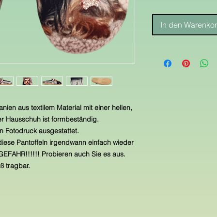
In den Warenko
ien aus textilem Material mit einer hellen,
ser Hausschuh ist formbeständig.
n Fotodruck ausgestattet.
iese Pantoffeln irgendwann einfach wieder
FAHR!!!!!! Probieren auch Sie es aus.
ß tragbar.
e