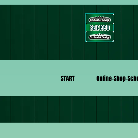
START
Online-Shop-Sch