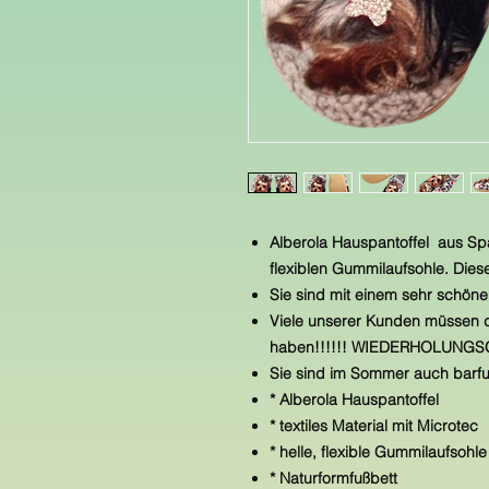
Alberola Hauspantoffel aus Span
flexiblen Gummilaufsohle. Die
Sie sind mit einem sehr schöne
Viele unserer Kunden müssen d
haben!!!!!! WIEDERHOLUNGSGE
Sie sind im Sommer auch barfu
* Alberola Hauspantoffel
* textiles Material mit Microtec
* helle, flexible Gummilaufsohl
* Naturformfußbett