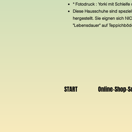
* Fotodruck : Yorki mit Schleife 
Diese Hausschuhe sind speziell
hergestellt. Sie eignen sich N
"Lebensdauer" auf Teppichböde
START
Online-Shop-