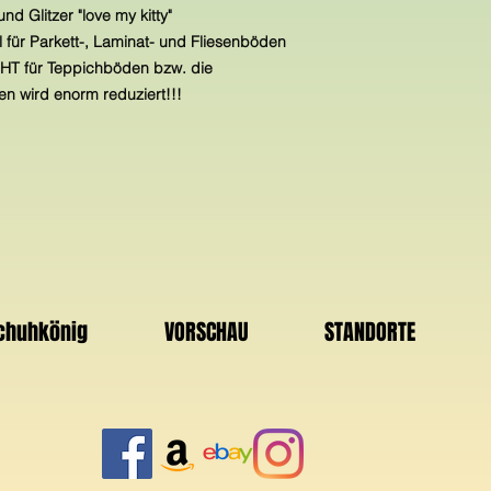
und Glitzer "love my kitty"
 für Parkett-, Laminat- und Fliesenböden
ICHT für Teppichböden bzw. die
n wird enorm reduziert!!!
Schuhkönig
VORSCHAU
STANDORTE