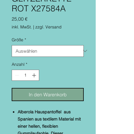
ROT X27584A
Preis
25,00 €
inkl. MwSt.
|
zzgl. Versand
Größe
*
Anzahl
*
In den Warenkorb
Alberola Hauspantoffel aus
Spanien aus textilem Material mit
einer hellen, flexiblen
Gummilaufsohle. Dieser