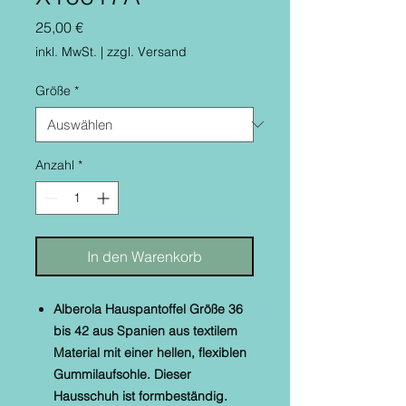
Preis
25,00 €
inkl. MwSt.
|
zzgl. Versand
Größe
*
Anzahl
*
In den Warenkorb
Alberola Hauspantoffel Größe 36
bis 42 aus Spanien aus textilem
Material mit einer hellen, flexiblen
Gummilaufsohle. Dieser
Hausschuh ist formbeständig.