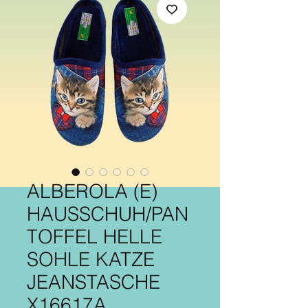
ALBEROLA (E)
HAUSSCHUH/PAN
TOFFEL HELLE
SOHLE KATZE
JEANSTASCHE
X16617A