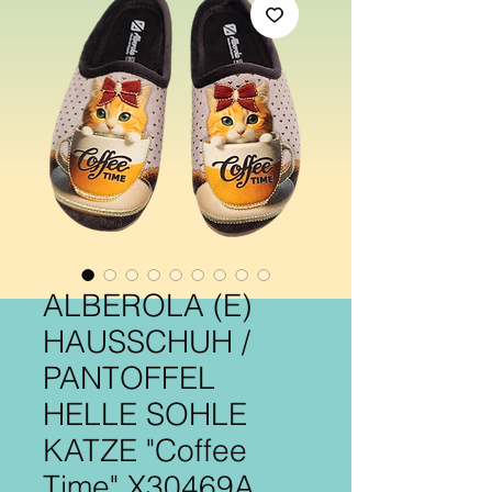
ALBEROLA (E)
HAUSSCHUH /
PANTOFFEL
HELLE SOHLE
KATZE "Coffee
Time" X30469A