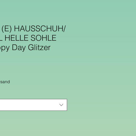
 (E) HAUSSCHUH/
L HELLE SOHLE
py Day Glitzer
rsand