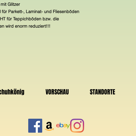
mit Glitzer
 für Parkett-, Laminat- und Fliesenböden
ICHT für Teppichböden bzw. die
n wird enorm reduziert!!!
Schuhkönig
VORSCHAU
STANDORTE