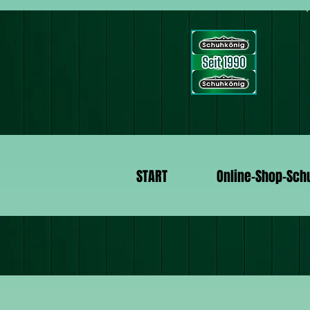
START
Online-Shop-Sch