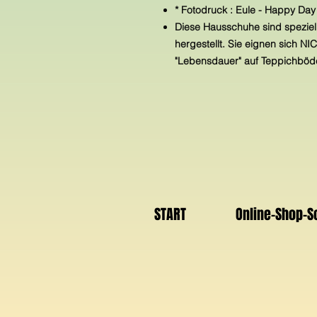
* Fotodruck : Eule - Happy Day 
Diese Hausschuhe sind speziell
hergestellt. Sie eignen sich N
"Lebensdauer" auf Teppichböde
START
Online-Shop-