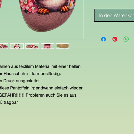
In den Warenko
ien aus textilem Material mit einer hellen,
ser Hausschuh ist formbeständig.
n Druck ausgestattet.
iese Pantoffeln irgendwann einfach wieder
FAHR!!!!!! Probieren auch Sie es aus.
ß tragbar.
e