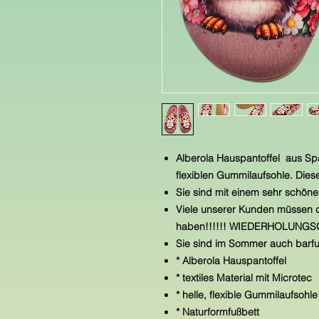
Alberola Hauspantoffel aus Span
flexiblen Gummilaufsohle. Die
Sie sind mit einem sehr schöne
Viele unserer Kunden müssen d
haben!!!!!! WIEDERHOLUNGSGE
Sie sind im Sommer auch barfu
* Alberola Hauspantoffel
* textiles Material mit Microtec
* helle, flexible Gummilaufsohl
* Naturformfußbett