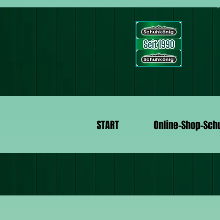
START
Online-Shop-Sch