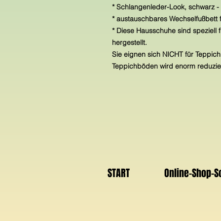
* Schlangenleder-Look, schwarz -
* austauschbares Wechselfußbett f
* Diese Hausschuhe sind speziell 
hergestellt.
Sie eignen sich NICHT für Teppic
Teppichböden wird enorm reduzier
START
Online-Shop-