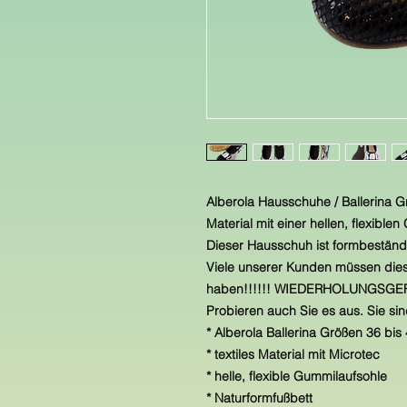
Alberola Hausschuhe / Ballerina G
Material mit einer hellen, flexible
Dieser Hausschuh ist formbeständ
Viele unserer Kunden müssen die
haben!!!!!! WIEDERHOLUNGSGEF
Probieren auch Sie es aus. Sie si
* Alberola Ballerina Größen 36 bi
* textiles Material mit Microtec
* helle, flexible Gummilaufsohle
* Naturformfußbett