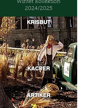
Winter Kollektion
2024/2025
KRISBUT
1/1
KACPER
1/1
ARTIKER